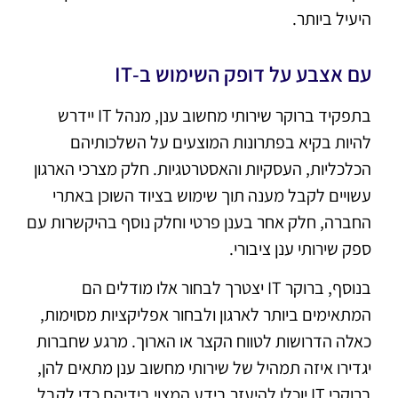
היעיל ביותר.
עם אצבע על דופק השימוש ב-IT
בתפקיד ברוקר שירותי מחשוב ענן, מנהל IT יידרש
להיות בקיא בפתרונות המוצעים על השלכותיהם
הכלכליות, העסקיות והאסטרטגיות. חלק מצרכי הארגון
עשויים לקבל מענה תוך שימוש בציוד השוכן באתרי
החברה, חלק אחר בענן פרטי וחלק נוסף בהיקשרות עם
ספק שירותי ענן ציבורי.
בנוסף, ברוקר IT יצטרך לבחור אלו מודלים הם
המתאימים ביותר לארגון ולבחור אפליקציות מסוימות,
כאלה הדרושות לטווח הקצר או הארוך. מרגע שחברות
יגדירו איזה תמהיל של שירותי מחשוב ענן מתאים להן,
ברוקרי IT יוכלו להיעזר בידע המצוי בידיהם כדי לקבל