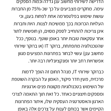
הדרישה לשירותי מחשוב ענן גדלה וכמות הספקים
עימה. מחקרים מצביעים על כך שכ-75% מן החברות
עושות שימוש בפלטפורמה אחת לפחות בענן, וכי
העלויות הכרוכות בכך ממשיכות לצנוח. היות וחברות
אינן צריכות להתחייב לספק מסוים, הן חופשיות לתור
אחר עסקאות טובות יותר באופן שוטף. בנוסף, ככל
שהטכנולוגיה מתפתחת, ברוקר IT (או ברוקר שירותי
מחשוב ענן) עשוי לבחור בפתרונות המציעים מגוון
אפשרויות רחב יותר ופונקציונליות רבה יותר.
כברוקר שירותי IT, מנהל תחום זה הופך לדמות
מרכזית, מעין חדר פיקוד, האמון על הבקרה השוטפת
של השימוש בטכנולוגיות מקוונות פנים-ארגוניות
ומספקים חיצוניים כאחד. כל זאת תוך התאמה לצרכי
הארגון והאסטרטגיה העסקית שלו, איתור הפתרונות
הקיימים אשר בכוחם לענות על צרכים אלה באופן