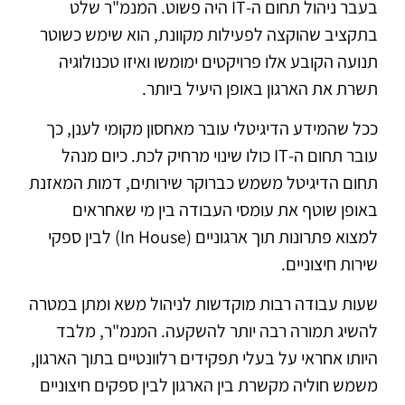
בעבר ניהול תחום ה-IT היה פשוט. המנמ"ר שלט
בתקציב שהוקצה לפעילות מקוונת, הוא שימש כשוטר
תנועה הקובע אלו פרויקטים ימומשו ואיזו טכנולוגיה
תשרת את הארגון באופן היעיל ביותר.
ככל שהמידע הדיגיטלי עובר מאחסון מקומי לענן, כך
עובר תחום ה-IT כולו שינוי מרחיק לכת. כיום מנהל
תחום הדיגיטל משמש כברוקר שירותים, דמות המאזנת
באופן שוטף את עומסי העבודה בין מי שאחראים
למצוא פתרונות תוך ארגוניים (In House) לבין ספקי
שירות חיצוניים.
שעות עבודה רבות מוקדשות לניהול משא ומתן במטרה
להשיג תמורה רבה יותר להשקעה. המנמ"ר, מלבד
היותו אחראי על בעלי תפקידים רלוונטיים בתוך הארגון,
משמש חוליה מקשרת בין הארגון לבין ספקים חיצוניים