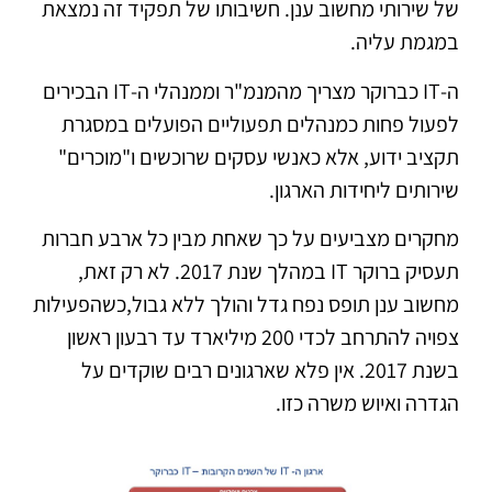
של שירותי מחשוב ענן. חשיבותו של תפקיד זה נמצאת
במגמת עליה.
ה-IT כברוקר מצריך מהמנמ"ר וממנהלי ה-IT הבכירים
לפעול פחות כמנהלים תפעוליים הפועלים במסגרת
תקציב ידוע, אלא כאנשי עסקים שרוכשים ו"מוכרים"
שירותים ליחידות הארגון.
מחקרים מצביעים על כך שאחת מבין כל ארבע חברות
תעסיק ברוקר IT במהלך שנת 2017. לא רק זאת,
מחשוב ענן תופס נפח גדל והולך ללא גבול,כשהפעילות
צפויה להתרחב לכדי 200 מיליארד עד רבעון ראשון
בשנת 2017. אין פלא שארגונים רבים שוקדים על
הגדרה ואיוש משרה כזו.