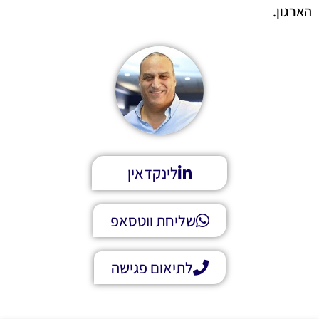
הארגון.
לינקדאין
שליחת ווטסאפ
לתיאום פגישה